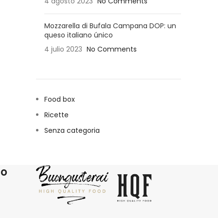
4 agosto 2023
No Comments
Mozzarella di Bufala Campana DOP: un
queso italiano único
4 julio 2023
No Comments
Food box
Ricette
Senza categoria
ro