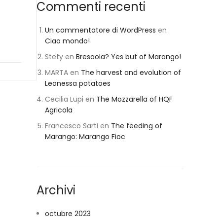
Commenti recenti
Un commentatore di WordPress
en
Ciao mondo!
Stefy
en
Bresaola? Yes but of Marango!
MARTA
en
The harvest and evolution of
Leonessa potatoes
Cecilia Lupi
en
The Mozzarella of HQF
Agricola
Francesco Sarti
en
The feeding of
Marango: Marango Fioc
Archivi
octubre 2023