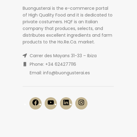
Buongusterai is the e-commerce portal
of High Quality Food and it is dedicated to
private costumers. HQF is an Italian
company that produces, selects, and
distributes excellent ingredients and farm
products to the Ho.Re.Ca. market.
Carrer des Mayans 31-33 – Ibiza
Phone: +34 624277116
Email: info@buongusterai.es