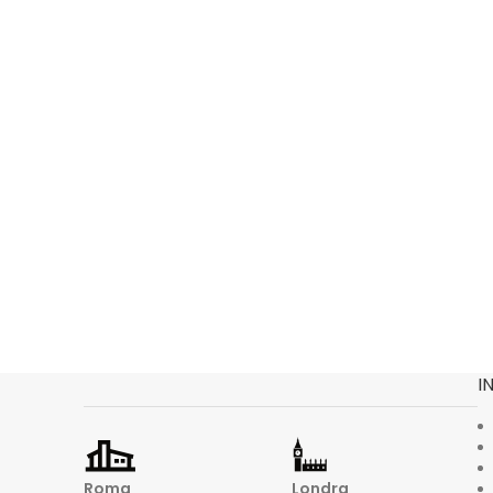
I
Roma
Londra