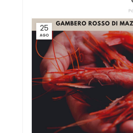
P
25
AGO