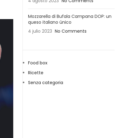
4 agosto 2023
No Comments
Mozzarella di Bufala Campana DOP: un
queso italiano único
4 julio 2023
No Comments
Food box
Ricette
Senza categoria