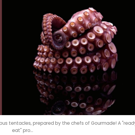
us tentacles, prepared by the chefs of Gourmade! A "read
eat" pro...