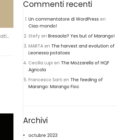
Commenti recenti
Un commentatore di WordPress
en
Ciao mondo!
Stefy
en
Bresaola? Yes but of Marango!
ti...
MARTA
en
The harvest and evolution of
Leonessa potatoes
Cecilia Lupi
en
The Mozzarella of HQF
Agricola
Francesco Sarti
en
The feeding of
Marango: Marango Fioc
Archivi
octubre 2023