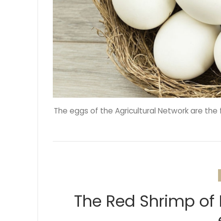
The eggs of the Agricultural Network are the f
The Red Shrimp of M