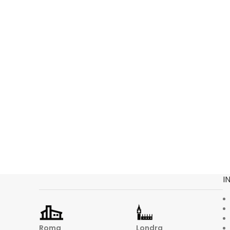
I
Roma
Londra