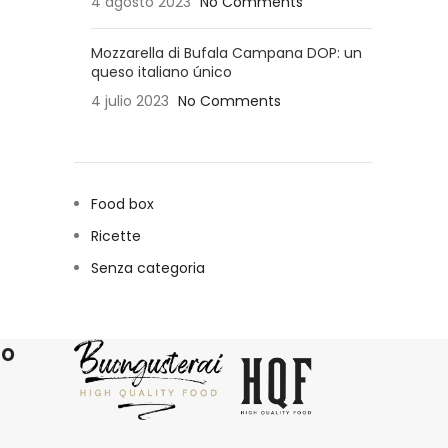
4 agosto 2023
No Comments
Mozzarella di Bufala Campana DOP: un
queso italiano único
4 julio 2023
No Comments
Food box
Ricette
Senza categoria
ro