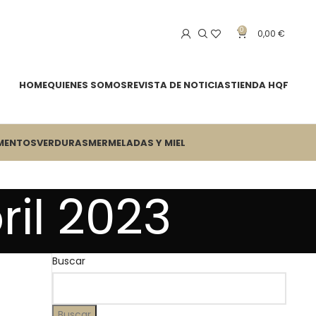
0
0,00
€
HOME
QUIENES SOMOS
REVISTA DE NOTICIAS
TIENDA HQF
MENTOS
VERDURAS
MERMELADAS Y MIEL
ril 2023
Buscar
Buscar