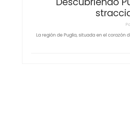
Descubriendo Pu
stracci
P
La región de Puglia, situada en el corazón de