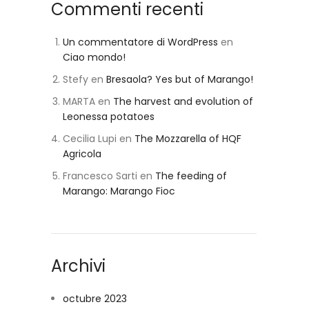
Commenti recenti
Un commentatore di WordPress
en
Ciao mondo!
Stefy
en
Bresaola? Yes but of Marango!
MARTA
en
The harvest and evolution of
Leonessa potatoes
Cecilia Lupi
en
The Mozzarella of HQF
Agricola
Francesco Sarti
en
The feeding of
Marango: Marango Fioc
Archivi
octubre 2023