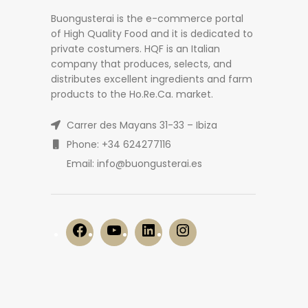
Buongusterai is the e-commerce portal
of High Quality Food and it is dedicated to
private costumers. HQF is an Italian
company that produces, selects, and
distributes excellent ingredients and farm
products to the Ho.Re.Ca. market.
Carrer des Mayans 31-33 – Ibiza
Phone: +34 624277116
Email: info@buongusterai.es