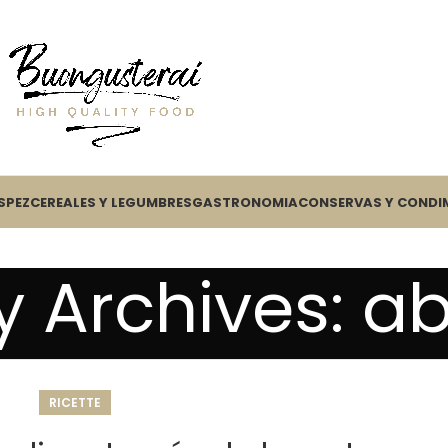
S
PEZ
CEREALES Y LEGUMBRES
GASTRONOMIA
CONSERVAS Y CONDI
 Archives: ab
RICETTE