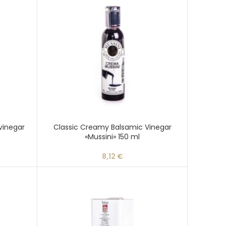
inegar
Classic Creamy Balsamic Vinegar
«Mussini» 150 ml
8,12
€