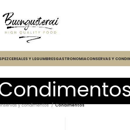
S
PEZ
CEREALES Y LEGUMBRES
GASTRONOMIA
CONSERVAS Y CONDI
Condimento
onservas y condimentos
Condimentos