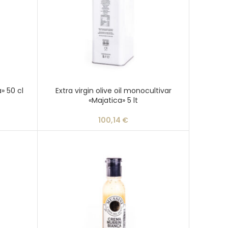
a» 50 cl
Extra virgin olive oil monocultivar
«Majatica» 5 lt
100,14
€