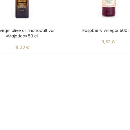
 virgin olive oil monocultivar
Raspberry vinegar 500 
«Majatica» 50 cl
11,82
€
18,08
€