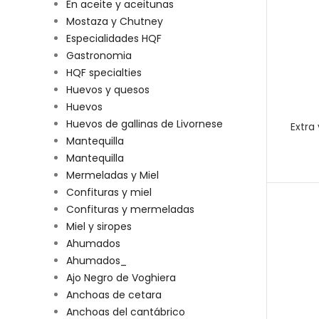
En aceite y aceitunas
Mostaza y Chutney
Especialidades HQF
Gastronomia
HQF specialties
Huevos y quesos
Huevos
Huevos de gallinas de Livornese
Extra 
Mantequilla
Mantequilla
Mermeladas y Miel
Confituras y miel
Confituras y mermeladas
Miel y siropes
Ahumados
Ahumados_
Ajo Negro de Voghiera
Anchoas de cetara
Anchoas del cantábrico