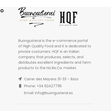
ro
Buongusterai is the e-commerce portal
of High Quality Food and it is dedicated to
private costumers. HQF is an Italian
company that produces, selects, and
distributes excellent ingredients and farm
products to the Ho.Re.Ca. market.
Carrer des Mayans 31-33 – Ibiza
Phone: +34 624277116
Email: info@buongusterai.es