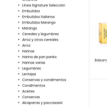
Línea Signature Selección
Embutidos
Embutidos italianos
Embutidos Marango
Marango
Cereales y legumbres
Arroz y otros cereales
Arroz
Harinas
Harina de pan panko
Balsami
Harinas varias
Legumbres
Lentejas
Conservas y condimentos
Condimentos
Aceites
Conservas
Alcaparras y paccasassi