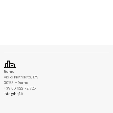
Roma
Via di Pietralata, 179
00158 – Roma
+39 06 622 72 725
info@hqf.it