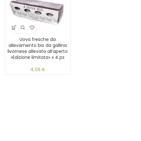
Uova fresche da
allevamento bio da gallina
livornese allevata all’aperto
«Edizione limitata» x 4 pz
4,06
€