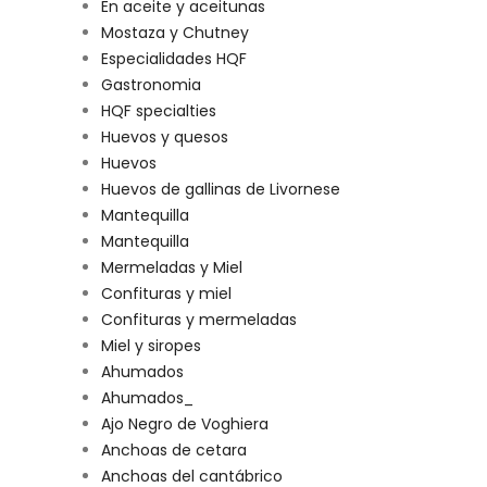
En aceite y aceitunas
Mostaza y Chutney
Especialidades HQF
Gastronomia
HQF specialties
Huevos y quesos
Huevos
Huevos de gallinas de Livornese
Mantequilla
Mantequilla
Mermeladas y Miel
Confituras y miel
Confituras y mermeladas
Miel y siropes
Ahumados
Ahumados_
Ajo Negro de Voghiera
Anchoas de cetara
Anchoas del cantábrico