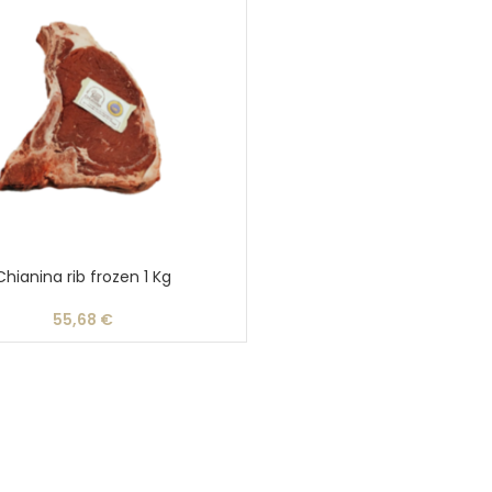
Chianina rib frozen 1 Kg
55,68
€