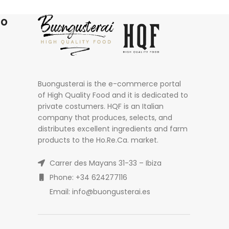
ro
Buongusterai is the e-commerce portal
of High Quality Food and it is dedicated to
private costumers. HQF is an Italian
company that produces, selects, and
distributes excellent ingredients and farm
products to the Ho.Re.Ca. market.
Carrer des Mayans 31-33 – Ibiza
Phone: +34 624277116
Email: info@buongusterai.es