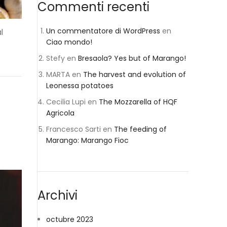
Commenti recenti
Un commentatore di WordPress
en
l
Ciao mondo!
Stefy
en
Bresaola? Yes but of Marango!
MARTA
en
The harvest and evolution of
Leonessa potatoes
Cecilia Lupi
en
The Mozzarella of HQF
Agricola
Francesco Sarti
en
The feeding of
Marango: Marango Fioc
Archivi
octubre 2023