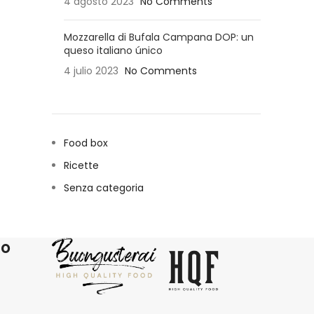
4 agosto 2023
No Comments
Mozzarella di Bufala Campana DOP: un
queso italiano único
4 julio 2023
No Comments
Food box
Ricette
Senza categoria
ro