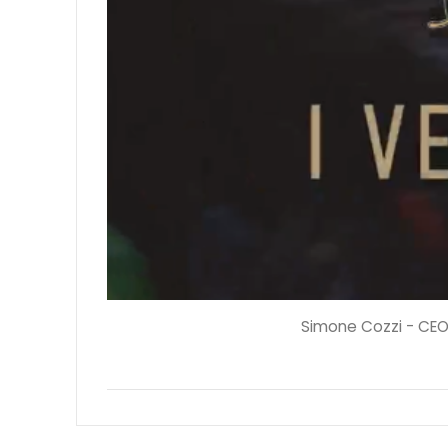
Simone Cozzi - CEO o