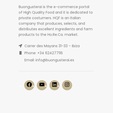
Buongusterai is the e-commerce portal
of High Quality Food and it is dedicated to
private costumers. HQF is an Italian
company that produces, selects, and
distributes excellent ingredients and farm
products to the Ho.Re.Ca. market.
Carrer des Mayans 31-33 – Ibiza
Phone: +34 624277116
Email: info@buongusterai.es