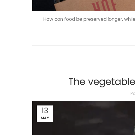
How can food be preserved longer, while 
The vegetable
P
13
MAY