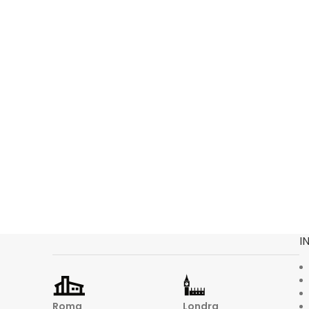
I
Roma
Londra