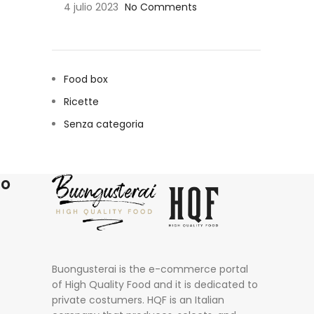
4 julio 2023
No Comments
Food box
Ricette
Senza categoria
ro
Buongusterai is the e-commerce portal
of High Quality Food and it is dedicated to
private costumers. HQF is an Italian