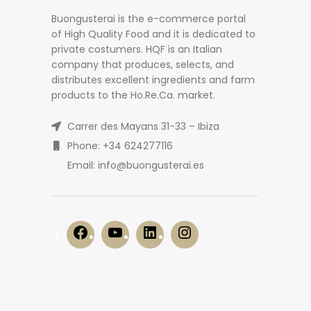
Buongusterai is the e-commerce portal
of High Quality Food and it is dedicated to
private costumers. HQF is an Italian
company that produces, selects, and
distributes excellent ingredients and farm
products to the Ho.Re.Ca. market.
Carrer des Mayans 31-33 – Ibiza
Phone: +34 624277116
Email: info@buongusterai.es