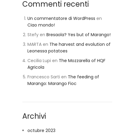
Commenti recenti
Un commentatore di WordPress
en
Ciao mondo!
Stefy
en
Bresaola? Yes but of Marango!
MARTA
en
The harvest and evolution of
Leonessa potatoes
Cecilia Lupi
en
The Mozzarella of HQF
Agricola
Francesco Sarti
en
The feeding of
Marango: Marango Fioc
Archivi
octubre 2023