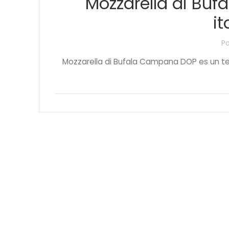
Mozzarella di Bu
it
P
Mozzarella di Bufala Campana DOP es un teso