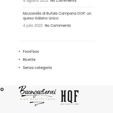
4 agosto 2023
No Comments
Mozzarella di Bufala Campana DOP: un
queso italiano único
4 julio 2023
No Comments
Food box
Ricette
Senza categoria
ro