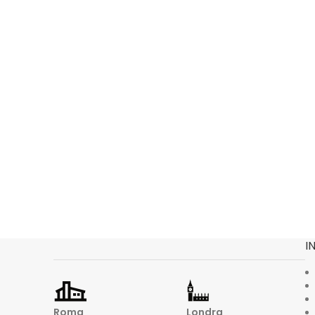
I
Roma
Londra