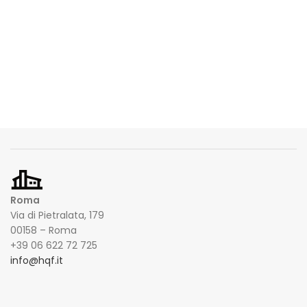
Roma
Via di Pietralata, 179
00158 – Roma
+39 06 622 72 725
info@hqf.it