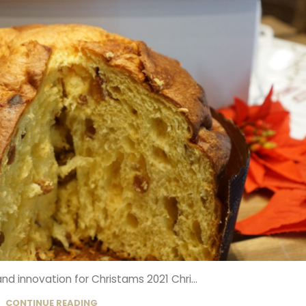
and innovation for Christams 2021 Chri...
CONTINUE READING