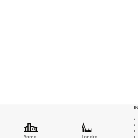
I
Roma
Londra