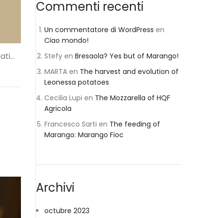
Commenti recenti
Un commentatore di WordPress
en
Ciao mondo!
Stefy
en
Bresaola? Yes but of Marango!
ti...
MARTA
en
The harvest and evolution of
Leonessa potatoes
Cecilia Lupi
en
The Mozzarella of HQF
Agricola
Francesco Sarti
en
The feeding of
Marango: Marango Fioc
Archivi
octubre 2023