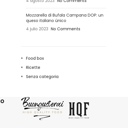
4 agosto 2023
No Comments
Mozzarella di Bufala Campana DOP: un
queso italiano único
4 julio 2023
No Comments
Food box
Ricette
Senza categoria
ro