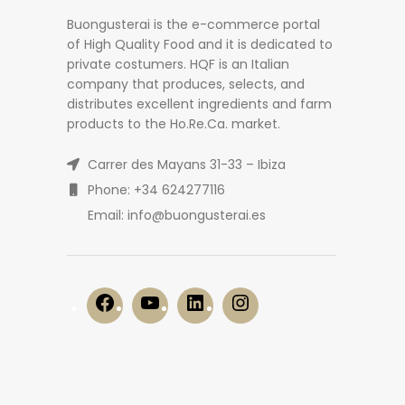
Buongusterai is the e-commerce portal
of High Quality Food and it is dedicated to
private costumers. HQF is an Italian
company that produces, selects, and
distributes excellent ingredients and farm
products to the Ho.Re.Ca. market.
Carrer des Mayans 31-33 – Ibiza
Phone: +34 624277116
Email: info@buongusterai.es