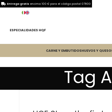
Entrega gratis
encima 100 € para el
código postal 07800
ESPECIALIDADES HQF
CARNE Y EMBUTIDOS
HUEVOS Y QUESO
Tag A