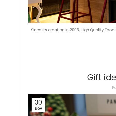
Since its creation in 2003, High Quality Food
Gift id
P
30
NOV