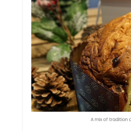
A mix of tradition 